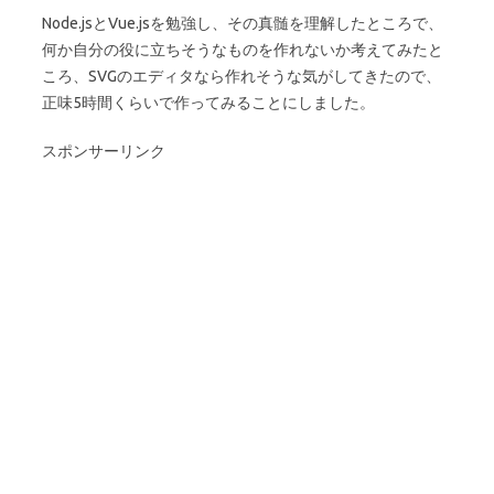
Node.jsとVue.jsを勉強し、その真髄を理解したところで、
何か自分の役に立ちそうなものを作れないか考えてみたと
ころ、SVGのエディタなら作れそうな気がしてきたので、
正味5時間くらいで作ってみることにしました。
スポンサーリンク