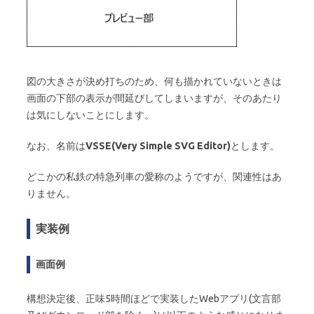
図の大きさが決め打ちのため、何も描かれていないときは
画面の下部の表示が間延びしてしまいますが、そのあたり
は気にしないことにします。
なお、名前は
VSSE(Very Simple SVG Editor)
とします。
どこかの私鉄の特急列車の愛称のようですが、関連性はあ
りません。
実装例
画面例
構想決定後、正味5時間ほどで実装したWebアプリ(文言部