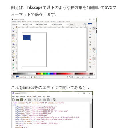
例えば、Inkscapeで以下のような長方形を1個描いてSVGフ
ォーマットで保存します。
これをEmacs等のエディタで開いてみると…