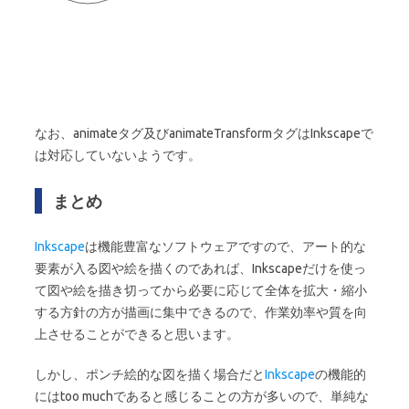
なお、animateタグ及びanimateTransformタグはInkscapeで
は対応していないようです。
まとめ
Inkscape
は機能豊富なソフトウェアですので、アート的な
要素が入る図や絵を描くのであれば、Inkscapeだけを使っ
て図や絵を描き切ってから必要に応じて全体を拡大・縮小
する方針の方が描画に集中できるので、作業効率や質を向
上させることができると思います。
しかし、ポンチ絵的な図を描く場合だと
Inkscape
の機能的
にはtoo muchであると感じることの方が多いので、単純な