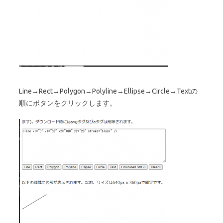
Line→Rect→Polygon→Polyline→Ellipse→Circle→Textの
順にボタンをクリックします。