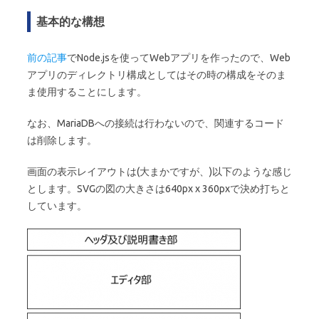
基本的な構想
前の記事
でNode.jsを使ってWebアプリを作ったので、Web
アプリのディレクトリ構成としてはその時の構成をそのま
ま使用することにします。
なお、MariaDBへの接続は行わないので、関連するコード
は削除します。
画面の表示レイアウトは(大まかですが、)以下のような感じ
とします。SVGの図の大きさは640px x 360pxで決め打ちと
しています。