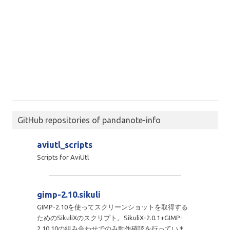
GitHub repositories of pandanote-info
aviutl_scripts
Scripts for AviUtl
gimp-2.10.sikuli
GIMP-2.10を使ってスクリーンショットを取得する
ためのSikuliXのスクリプト。SikuliX-2.0.1+GIMP-
2.10.10の組み合わせでのみ動作確認を行っていま