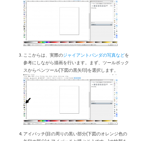
ここからは、実際の
ジャイアントパンダの写真など
を
参考にしながら描画を行います。まず、ツールボック
スからペンツール(下図の黒矢印)を選択します。
アイパッチ(目の周りの黒い部分(下図のオレンジ色の