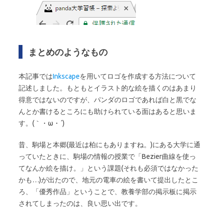
まとめのようなもの
本記事では
Inkscape
を用いてロゴを作成する方法について
記述しました。もともとイラスト的な絵を描くのはあまり
得意ではないのですが、パンダのロゴであれば白と黒でな
んとか書けるところにも助けられている面はあると思いま
す。(｀・ω・´)
昔、駒場と本郷(最近は柏にもありますね。)にある大学に通
っていたときに、駒場の情報の授業で「Bezier曲線を使っ
てなんか絵を描け。」という課題(それも必須ではなかった
かも…)が出たので、地元の電車の絵を書いて提出したとこ
ろ、「優秀作品」ということで、教養学部の掲示板に掲示
されてしまったのは、良い思い出です。