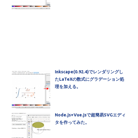
Inkscape(0.92.4)でレンダリングし
たLaTeXの数式にグラデーション処
理を加える。
Node.js+Vue.jsで超簡易SVGエディ
タを作ってみた。