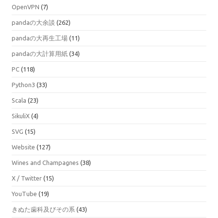
OpenVPN
(7)
pandaの大余談
(262)
pandaの大再生工場
(11)
pandaの大計算用紙
(34)
PC
(118)
Python3
(33)
Scala
(23)
SikuliX
(4)
SVG
(15)
Website
(127)
Wines and Champagnes
(38)
X / Twitter
(15)
YouTube
(19)
きぬた歯科及びその系
(43)