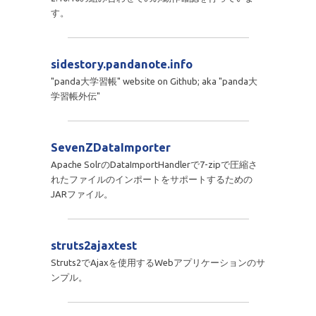
す。
sidestory.pandanote.info
"panda大学習帳" website on Github; aka "panda大
学習帳外伝"
SevenZDataImporter
Apache SolrのDataImportHandlerで7-zipで圧縮さ
れたファイルのインポートをサポートするための
JARファイル。
struts2ajaxtest
Struts2でAjaxを使用するWebアプリケーションのサ
ンプル。