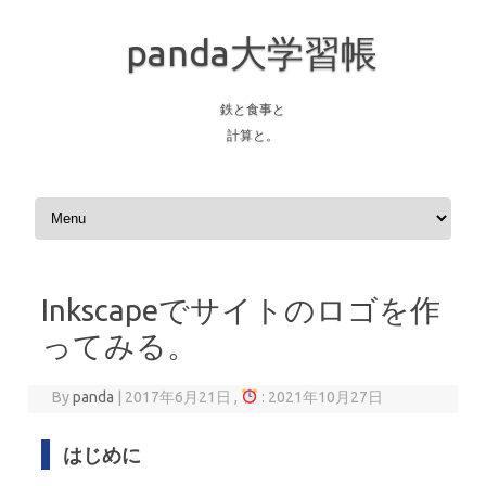
panda大学習帳
鉄と食事と
計算と。
Skip to content
Inkscapeでサイトのロゴを作
ってみる。
By
panda
|
2017年6月21日 ,
: 2021年10月27日
はじめに