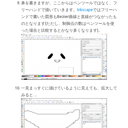
鼻を書きますが、ここからはペンツールではなく、フ
リーハンドで描いていきます。
Inkscape
ではフリーハ
ンドで書いた図形もBezier曲線と直線がつながったも
のとなります(ただし、制御点の数はペンツールを使
った場合と比較するとかなり多くなります)。
一見まっすぐに描けているように見えても、拡大して
みると…