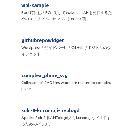
wol-sample
Boot時に他のPCに対してWake on LANを発行するた
めのスクリプトのサンプル(Fedora用)。
githubrepowidget
Wordpressのサイドバー用のGitHubリポジトリのウ
ィジェット
complex_plane_svg
Collection of SVG files which are related to complex
plane.
solr-8-kuromoji-neologd
Apache Solr 8用のNEologd入りkuromojiをビルドす
るためのパッチ。