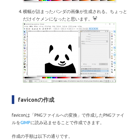
横幅が詰まったパンダの画像が生成される。ちょっと
だけイケメンになったと思います。
faviconの作成
faviconは「PNGファイルへの変換」で作成したPNGファイ
ルを
GIMP
に読み込ませることで作成できます。
作成の手順は以下の通りです。