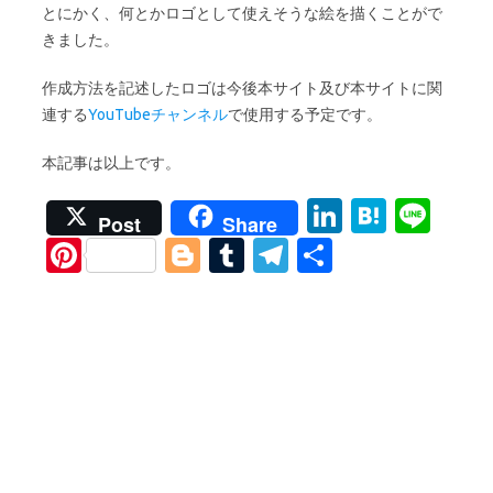
とにかく、何とかロゴとして使えそうな絵を描くことがで
きました。
作成方法を記述したロゴは今後本サイト及び本サイトに関
連する
YouTubeチャンネル
で使用する予定です。
本記事は以上です。
Li
H
Li
Post
Share
n
at
n
Pi
Bl
T
T
S
k
e
e
nt
o
u
el
h
e
n
er
g
m
e
ar
dI
a
es
g
bl
gr
e
n
t
er
r
a
m