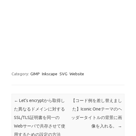
Category:
GIMP
Inkscape
SVG
Website
Post navigation
←
Let’s encryptから取得し
【コード例を差し替えまし
た異なるドメインに対する
た】Iconic Oneテーマのヘ
SSL/TLS証明書を同一の
ッダータイトルの背景に画
Webサーバで共存させて使
像を入れる。
→
用するための設定の方法