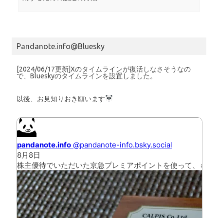
Pandanote.info@Bluesky
[2024/06/17更新]Xのタイムラインが復活しなさそうなの
で、Blueskyのタイムラインを設置しました。
以後、お見知りおき願います