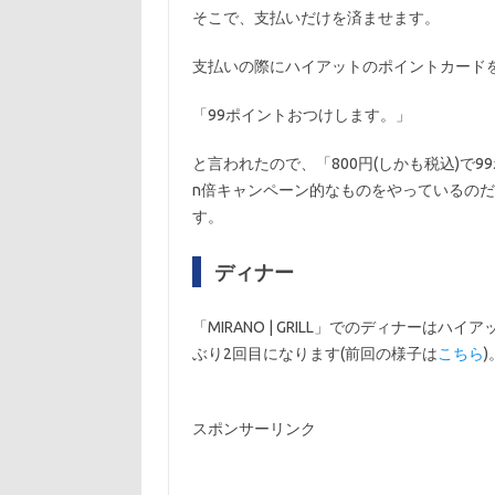
そこで、支払いだけを済ませます。
支払いの際にハイアットのポイントカード
「99ポイントおつけします。」
と言われたので、「800円(しかも税込)で
n倍キャンペーン的なものをやっているのだろう
す。
ディナー
「MIRANO | GRILL」でのディナー
ぶり2回目になります(前回の様子は
こちら
)
スポンサーリンク