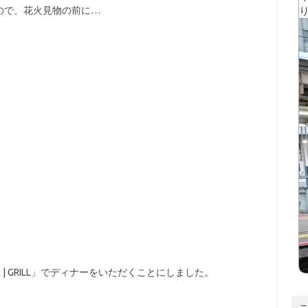
ので、花火見物の前に…
 | GRILL」でディナーをいただくことにしました。
こ