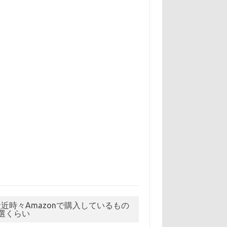
最近時々Amazonで購入しているもの
5選くらい