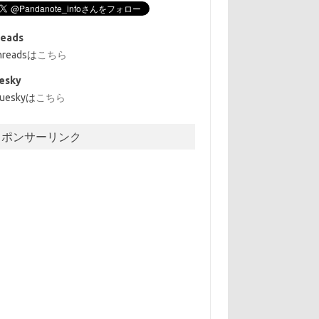
reads
hreadsは
こちら
esky
lueskyは
こちら
スポンサーリンク