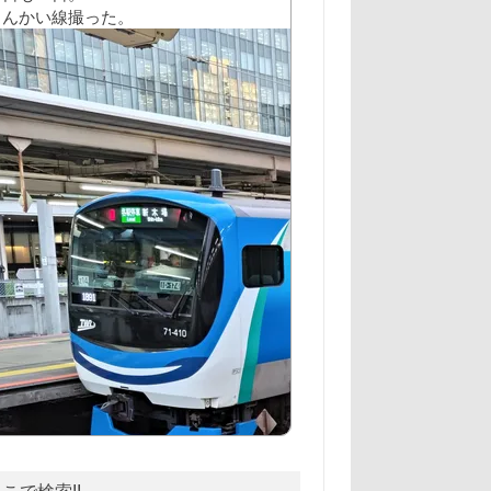
こで検索!!