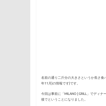
名前の通り二斤分の大きさというか長さ食
年11月)の情報です)です。
今回は事前に「MILANO | GRILL」
後でということになりました。