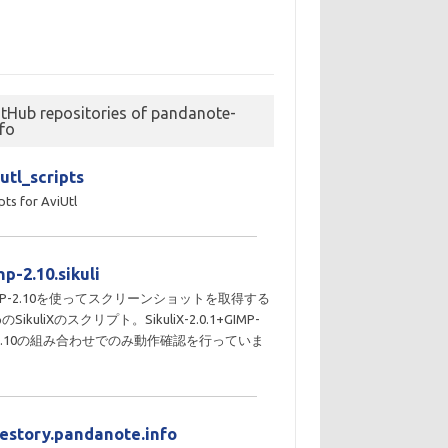
itHub repositories of pandanote-
nfo
utl_scripts
pts for AviUtl
p-2.10.sikuli
MP-2.10を使ってスクリーンショットを取得する
のSikuliXのスクリプト。SikuliX-2.0.1+GIMP-
10.10の組み合わせでのみ動作確認を行っていま
。
destory.pandanote.info