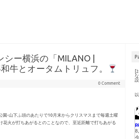
ー横浜の「MILANO |
P
A5和牛とオータムトリュフ。
[
な
0 Comment
山下公園-山下ふ頭のあたりで10月末からクリスマスまで毎週土曜
間だけ花火が打ちあがるとのことなので、至近距離で打ちあがる