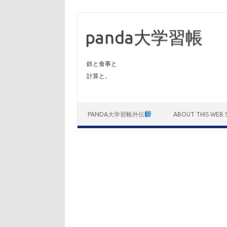
panda大学習帳
鉄と食事と
計算と。
Skip to content
PANDA大学習帳外伝
ABOUT THIS WEB S