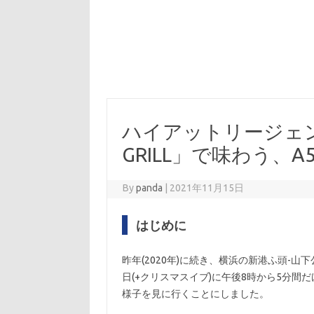
ハイアットリージェンシ
GRILL」で味わう、
By
panda
|
2021年11月15日
はじめに
昨年(2020年)に続き、横浜の新港ふ頭-
日(+クリスマスイブ)に午後8時から5分
様子を見に行くことにしました。