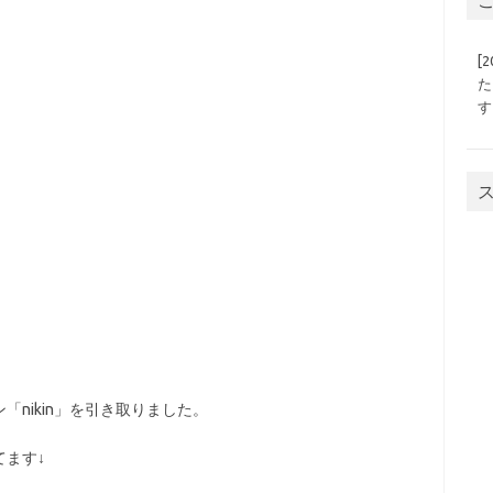
[
た
す
nikin」を引き取りました。
ます↓