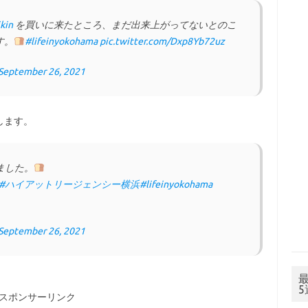
kin
を買いに来たところ、まだ出来上がってないとのこ
す。
#lifeinyokohama
pic.twitter.com/Dxp8Yb72uz
September 26, 2021
します。
ました。
#ハイアットリージェンシー横浜
#lifeinyokohama
September 26, 2021
スポンサーリンク