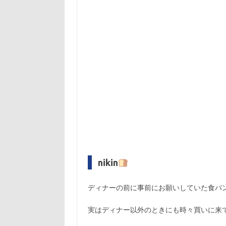
nikin
ディナーの前に事前にお願いしていた食パン「
実はディナー以外のときにも時々買いに来て