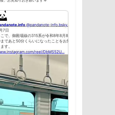
以後、お見知りおき願います