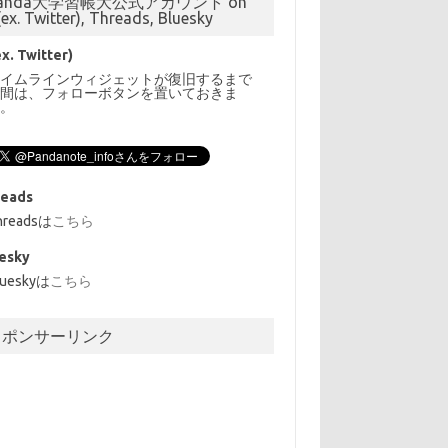
anda大学習帳大公式アカウント on
(ex. Twitter), Threads, Bluesky
ex. Twitter)
タイムラインウィジェットが復旧するまで
の間は、フォローボタンを置いておきま
す。
reads
hreadsは
こちら
esky
lueskyは
こちら
スポンサーリンク