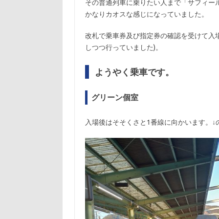
その普通列車に乗りたい人まで「サフィー
かなりカオスな感じになっていました。
改札で乗車券及び指定券の確認を受けて入場
しつつ行っていました)。
ようやく乗車です。
グリーン個室
入場後はそそくさと1番線に向かいます。↓