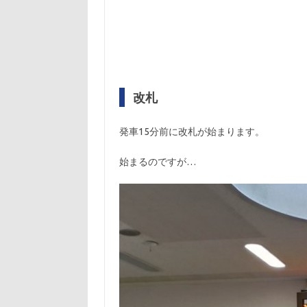
改札
発車15分前に改札が始まります。
始まるのですが…