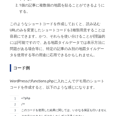
1個の記事に複数個の地図を貼ることができるように
する。
このようなショートコードを作成しておくと、読み込む
URLのみを変更したショートコードを2種類用意することは
容易にできます。かつ、それらを使い分けることが(理論的
には)可能ですので、ある地図タイルデータでは表示方法に
問題がある場合等に、特定の記事のみ別の地図タイルデー
タを使用する等の用途に応用できるかもしれません。
コード例
WordPressのfunctions.phpに入れこんでデモ用のショート
コードを作成すると、以下のような感じになります。
<?php
/*
このコードを使用した結果に関しては、いかなる保証も行いませんので、