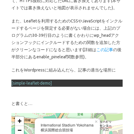
て、HTTPS接続に対応したURLに書き換えてあります(本サ
イトでは書き換えないと地図が表示されませんでした)。
また、Leafletを利用するためのCSSやJavaScriptをインクル
ードするページを限定する必要がない場合には、上記のプ
ログラムの30-39行目のように書くかわりにwp_headアク
ションフックにインクルードするための関数を追加した方
がクリーンなコードになると思います(詳細は
この記事
の後
半部分にあるenable_pineleaf関数参照)。
これをWordpressに組み込んだら、記事の適当な場所に
[simple-leaflet-demo]
と書くと…
+
×
International Stadium Yokohama
−
横浜国際総合競技場