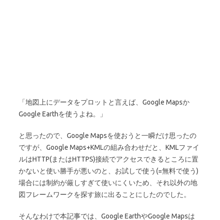
「地図上にデータをプロットと言えば、Google Mapsか
Google Earthを使うよね。」
と思ったので、Google Mapsを使おうと一瞬だけ思ったの
ですが、Google Maps+KMLの組み合わせだと、KMLファイ
ルはHTTP(またはHTTPS)接続でアクセスできるところに置
かないと使い勝手が悪いのと、お試しで使う(=無料で使う)
場合には制約が厳しすぎて使いにくいため、それ以外の地
図フレームワークを探す旅に出ることにしたのでした。
そんなわけで本記事では、Google EarthやGoogle Mapsは