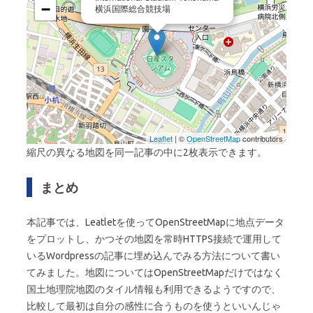
−
横浜国際総合競技場
Leaflet
| ©
OpenStreetMap
contributors
縮尺の異なる地図を同一記事の中に2枚表示できます。
まとめ
本記事では、Leatletを使ってOpenStreetMapに地点データ
をプロットし、かつその地図を常時HTTPS接続で運用して
いるWordpressの記事に埋め込んでみる方法について書い
てみました。地図についてはOpenStreetMapだけではなく
国土地理院地図のタイル情報も利用できるようですので、
比較して最初は自分の感性に合うものを使うといいんじゃ