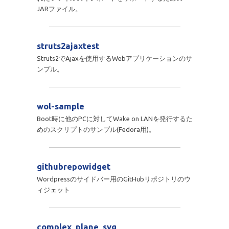
JARファイル。
struts2ajaxtest
Struts2でAjaxを使用するWebアプリケーションのサ
ンプル。
wol-sample
Boot時に他のPCに対してWake on LANを発行するた
めのスクリプトのサンプル(Fedora用)。
githubrepowidget
Wordpressのサイドバー用のGitHubリポジトリのウ
ィジェット
complex_plane_svg