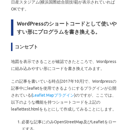
日産スタジアム(横浜国際総合競技場)が表示されていれば
OKです。
WordPressのショートコードとして使いや
すい形にプログラムを書き換える。
コンセプト
地図を表示できることが確認できたところで、Wordpress
に組み込みやすい形にコードを書き換えてみます。
この記事を書いている時点(2017年10月)で、Wordpressの
記事中にleafletを使用できるようにするプラグインが公開
されている(
Leaflet Mapプラグイン
)のですが、ここでは、
以下のような機能を持つショートコードを上記の
leaflettest.htmlをもとにして作成してみることにします。
必要な記事にのみOpenStreetMap及びLeafletをロー
ドする。