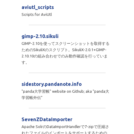
aviutl_scripts
Scripts for AviUtl
gimp-2.10.sikuli
GIMP-2.10を使ってスクリーンショットを取得する
ためのSikuliXのスクリプト。SikuliX-2.0.1+GIMP-
2.10.10の組み合わせでのみ動作確認を行っていま
す。
sidestory.pandanote.info
"panda大学習帳" website on Github; aka "panda大
学習帳外伝"
SevenZDataImporter
Apache SolrのDataImportHandlerで7-zipで圧縮さ
れたファイルのインポートをサポートするための