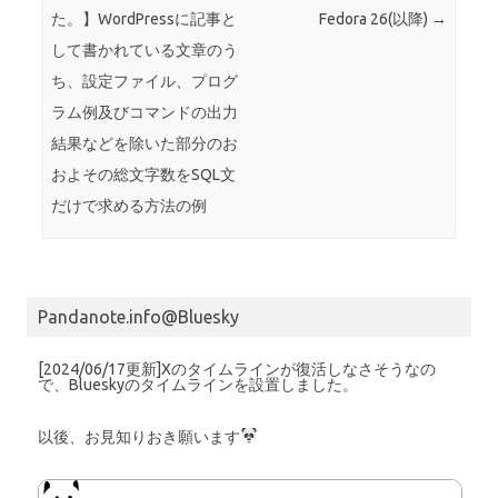
た。】WordPressに記事と
Fedora 26(以降)
→
して書かれている文章のう
ち、設定ファイル、プログ
ラム例及びコマンドの出力
結果などを除いた部分のお
およその総文字数をSQL文
だけで求める方法の例
Pandanote.info@Bluesky
[2024/06/17更新]Xのタイムラインが復活しなさそうなの
で、Blueskyのタイムラインを設置しました。
以後、お見知りおき願います