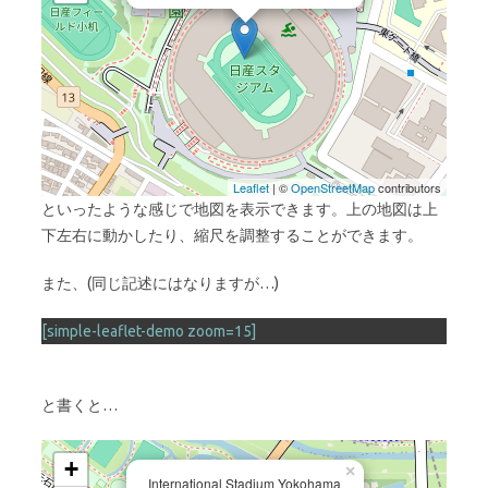
Leaflet
| ©
OpenStreetMap
contributors
といったような感じで地図を表示できます。上の地図は上
下左右に動かしたり、縮尺を調整することができます。
また、(同じ記述にはなりますが…)
[simple-leaflet-demo zoom=15]
と書くと…
+
×
International Stadium Yokohama