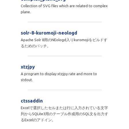
Collection of SVG files which are related to complex
plane.
solr-8-kuromoji-neologd
Apache Solr 8用のNEologd入りkuromojiをビルドす
るためのパッチ。
xtzjpy
A program to display xtzjpy rate and more to
stdout.
ctssaddin
Excelで選択したセルまたは行に入力されている文字
列からSQLite3用のテーブル作成用のSQL文を出力す
るExcelのアドイン。