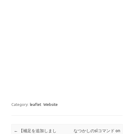
Category:
leaflet
Website
Post navigation
←
【補足を追加しまし
なつかしのslコマンド on