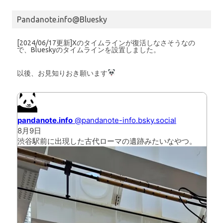
Pandanote.info@Bluesky
[2024/06/17更新]Xのタイムラインが復活しなさそうなの
で、Blueskyのタイムラインを設置しました。
以後、お見知りおき願います