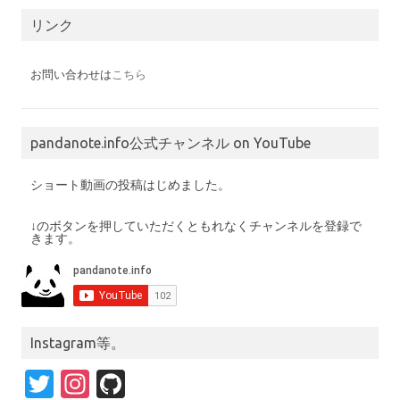
の
投
リンク
稿
お問い合わせは
こちら
pandanote.info公式チャンネル on YouTube
ショート動画の投稿はじめました。
↓のボタンを押していただくともれなくチャンネルを登録で
きます。
Instagram等。
T
In
Gi