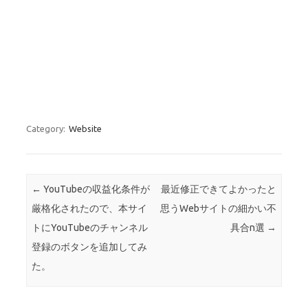
Category:
Website
Post navigation
←
YouTubeの収益化条件が
最近修正できてよかったと
厳格化されたので、本サイ
思うWebサイトの細かい不
トにYouTubeのチャンネル
具合n選
→
登録のボタンを追加してみ
た。