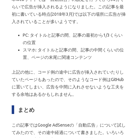
らいで広告が挿入されるようになりました。この記事を最
初に書いている時点(2018年3月)では以下の場所に広告が挿
入されていることが多いようです。
PC: タイトルと記事の間、記事の最初から1/3くらい
の位置
スマホ: タイトルと記事の間、記事の中間くらいの位
置、ページの末尾に関連コンテンツ
上記の他に、コード例の途中に広告が挿入されていたりし
ていたページもあったので、そのようなコード例はGitHub
に置いてしまい、広告を中間に入れさせないような工夫を
する余地はあるかもしれません。
まとめ
この記事ではGoogle AdSenseの「自動広告」について試し
てみたので、その途中経過について書きました。いろいろ