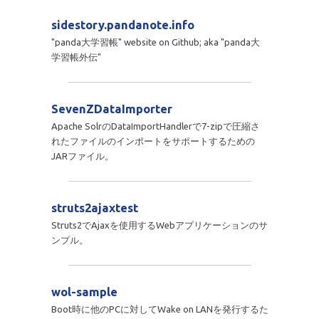
sidestory.pandanote.info
"panda大学習帳" website on Github; aka "panda大
学習帳外伝"
SevenZDataImporter
Apache SolrのDataImportHandlerで7-zipで圧縮さ
れたファイルのインポートをサポートするための
JARファイル。
struts2ajaxtest
Struts2でAjaxを使用するWebアプリケーションのサ
ンプル。
wol-sample
Boot時に他のPCに対してWake on LANを発行するた