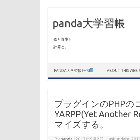
panda大学習帳
鉄と食事と
計算と。
Skip to content
PANDA大学習帳外伝
ABOUT THIS WEB S
プラグインのPHPの
YARPP(Yet Another 
マイズする。
By
panda
|
2017年9月2日 , Last update: 2