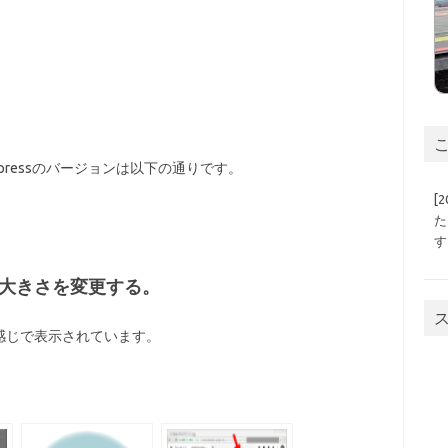
こ
dpressのバージョンは以下の通りです。
[
た
す
大きさを変更する。
感じで表示されています。