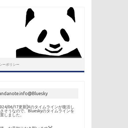
シーポリシー
andanote.info@Bluesky
2024/06/17更新]Xのタイムラインが復活し
さそうなので、Blueskyのタイムラインを
設置しました。