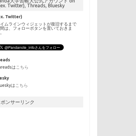
anda大学習帳大公式アカウント on
(ex. Twitter), Threads, Bluesky
ex. Twitter)
タイムラインウィジェットが復旧するまで
の間は、フォローボタンを置いておきま
す。
reads
hreadsは
こちら
esky
lueskyは
こちら
スポンサーリンク