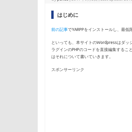
はじめに
前の記事
でYARPPをインストールし、最
といっても、本サイトのWordpressは
ラグインのPHPのコードを直接編集するこ
はそれについて書いていきます。
スポンサーリンク