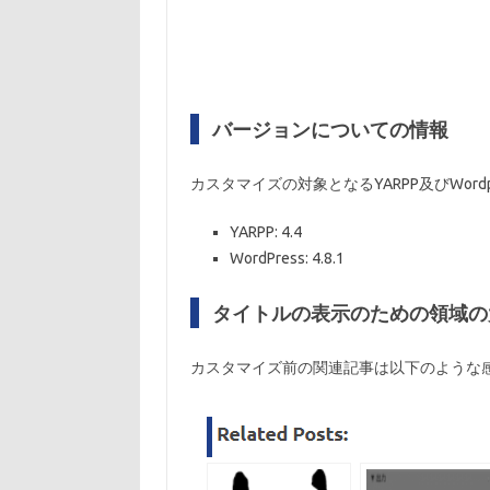
バージョンについての情報
カスタマイズの対象となるYARPP及びWor
YARPP: 4.4
WordPress: 4.8.1
タイトルの表示のための領域の
カスタマイズ前の関連記事は以下のような