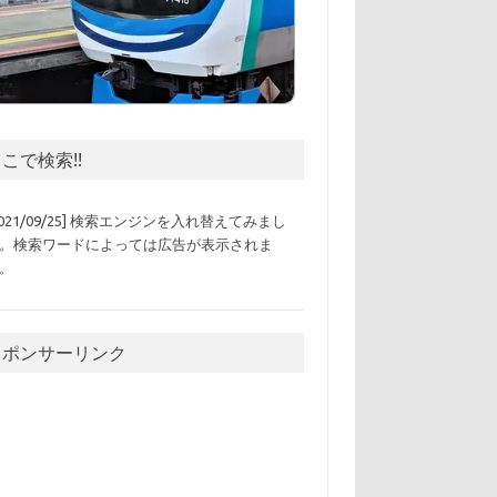
こで検索!!
2021/09/25] 検索エンジンを入れ替えてみまし
。検索ワードによっては広告が表示されま
。
スポンサーリンク