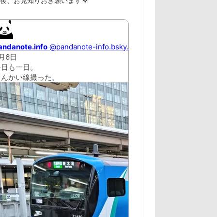
以後、お見知りおき願います