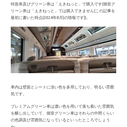
特急券及びグリーン券は「えきねっと」で購入です(個室グ
リーン券は「えきねっと」では購入できません(この記事を
最初に書いた時点(2024年8月)の情報です))。
車内は壁面とシートに淡い色を多用しており、明るい雰囲
気です。
プレミアムグリーン車は濃い色を用いて落ち着いた雰囲気
を醸し出していて、個室グリーン車はそれらの中間くらい
の色調及び雰囲気になっているといったところでしょう
か。