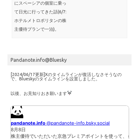
にスペーシアの個室に乗っ
て日光に行ってきた話(6/7:
ホテルメトロポリタンの株
主優待プランで一泊)。
Pandanote.info@Bluesky
[2024/06/17更新]Xのタイムラインが復活しなさそうなの
で、Blueskyのタイムラインを設置しました。
以後、お見知りおき願います