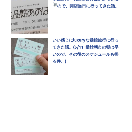
ので、開店当日に行ってきた話。
いい感じにluxuryな函館旅行に行っ
てきた話。(5/11: 函館朝市の朝は早
いので、その後のスケジュールも捗
る件。)