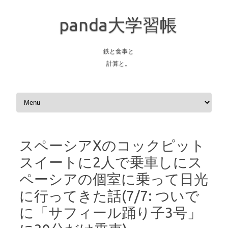
panda大学習帳
鉄と食事と
計算と。
Skip to content
スペーシアXのコックピット
スイートに2人で乗車しにス
ペーシアの個室に乗って日光
に行ってきた話(7/7: ついで
に「サフィール踊り子3号」