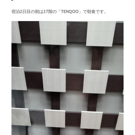
宿泊2日目の朝は27階の「TENQOO」で朝食です。