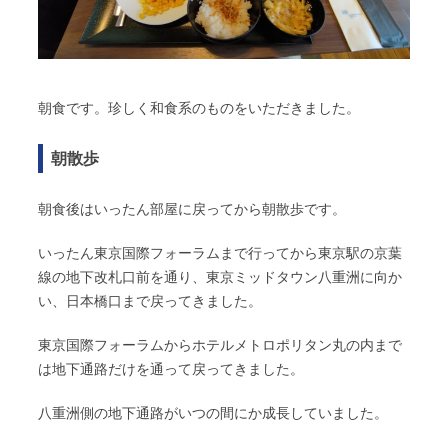
朝食です。珍しく和食系のものをいただきました。
朝散歩
朝食後はいったん部屋に戻ってから朝散歩です。
いったん東京国際フォーラムまで行ってから東京駅の京葉
線の地下改札口前を通り、東京ミッドタウン八重洲に向か
い、日本橋口まで戻ってきました。
東京国際フォーラムからホテルメトロポリタン丸の内まで
は地下通路だけを通って戻ってきました。
八重洲側の地下通路がいつの間にか成長していました。