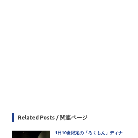
m
Related Posts / 関連ページ
1日10食限定の「ろくもん」ディナ