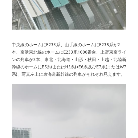
中央線のホームにE233系、山手線のホームにE235系が2
本、京浜東北線のホームにE233系1000番台、上野東京ライ
ンの列車が2本、東北・北海道・山形・秋田・上越・北陸新
幹線のホームにE5系(またはH5系)+E6系及びE7系(またはW7
系)、写真左上に東海道新幹線の列車がそれぞれ見えます。