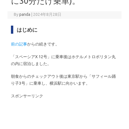
に30分だけ乗車)。
By
panda
|
2024年8月28日
はじめに
前の記事
からの続きです。
「スペーシアX 12号」に乗車後はホテルメトロポリタン丸
の内に宿泊しました。
朝食からのチェックアウト後は東京駅から「サフィール踊
り子3号」に乗車し、横浜駅に向かいます。
スポンサーリンク