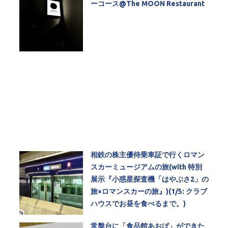
ーコース@The MOON Restaurant
相鉄の株主優待乗車証で行くロマン
スカーミュージアムの旅(with 特別
展示『小惑星探査機「はやぶさ2」の
旅×ロマンスカーの旅』)(1/5: クラブ
ハウスでお昼を食べるまで。)
常盤台に「食品館あおば」ができた