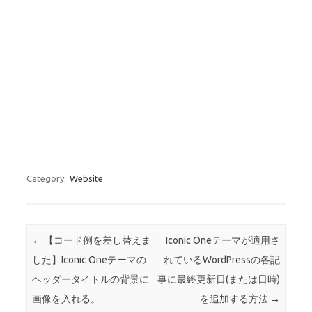
Category:
Website
Post navigation
←
【コード例を差し替えま
Iconic Oneテーマが適用さ
した】Iconic Oneテーマの
れているWordPressの各記
ヘッダータイトルの背景に
事に最終更新日(または日時)
画像を入れる。
を追加する方法
→