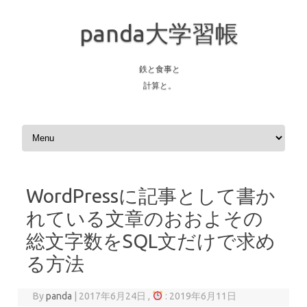
panda大学習帳
鉄と食事と
計算と。
Skip to content
WordPressに記事として書か
れている文章のおおよその
総文字数をSQL文だけで求め
る方法
By
panda
|
2017年6月24日 ,
: 2019年6月11日