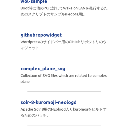
wol-sample
Boot時に他のPCに対してWake on LANを発行するた
めのスクリプトのサンプル(Fedora用)。
githubrepowidget
Wordpressのサイドバー用のGitHubリポジトリのウ
ィジェット
complex_plane_svg
Collection of SVG files which are related to complex
plane.
solr-8-kuromoji-neologd
Apache Solr 8用のNEologd入りkuromojiをビルドす
るためのパッチ。