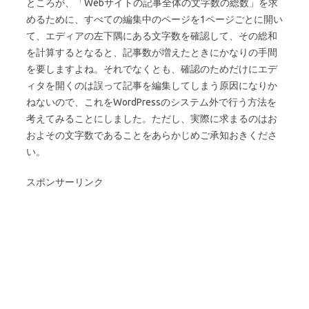
ところが、「Webサイトの記事全体の文字数の総数」を求
めるために、すべての編集中のページを1ページごとに開い
て、エディアの左下隅にある文字数を確認して、その総和
を計算するとなると、記事数が増えたときにかなりの手間
を要しますよね。それでなくとも、確認のためだけにエデ
ィタを開くのは誤って記事を編集してしまう原因になりか
ねないので、これをWordPressのシステム外で行う方法を
考えてみることにしました。ただし、実際に求まるのはお
およその文字数であることをあらかじめご承知おきくださ
い。
スポンサーリンク