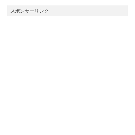
スポンサーリンク