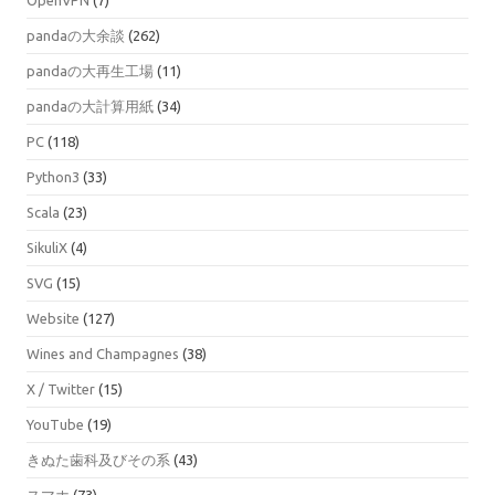
pandaの大余談
(262)
pandaの大再生工場
(11)
pandaの大計算用紙
(34)
PC
(118)
Python3
(33)
Scala
(23)
SikuliX
(4)
SVG
(15)
Website
(127)
Wines and Champagnes
(38)
X / Twitter
(15)
YouTube
(19)
きぬた歯科及びその系
(43)
スマホ
(73)