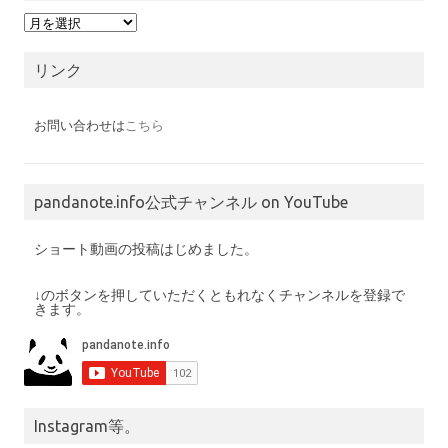
月
別
の
投
リンク
稿
お問い合わせは
こちら
pandanote.info公式チャンネル on YouTube
ショート動画の投稿はじめました。
↓のボタンを押していただくともれなくチャンネルを登録で
きます。
Instagram等。