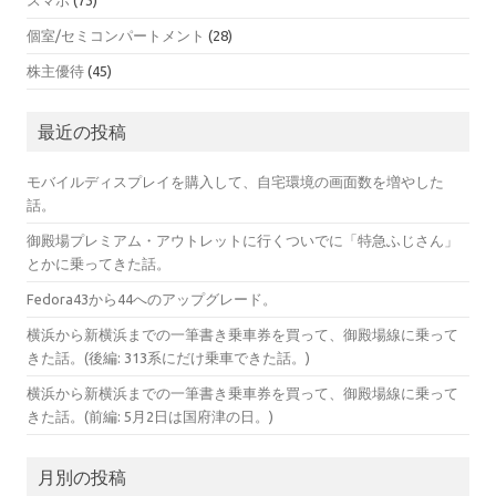
個室/セミコンパートメント
(28)
株主優待
(45)
最近の投稿
モバイルディスプレイを購入して、自宅環境の画面数を増やした
話。
御殿場プレミアム・アウトレットに行くついでに「特急ふじさん」
とかに乗ってきた話。
Fedora43から44へのアップグレード。
横浜から新横浜までの一筆書き乗車券を買って、御殿場線に乗って
きた話。(後編: 313系にだけ乗車できた話。)
横浜から新横浜までの一筆書き乗車券を買って、御殿場線に乗って
きた話。(前編: 5月2日は国府津の日。)
月別の投稿