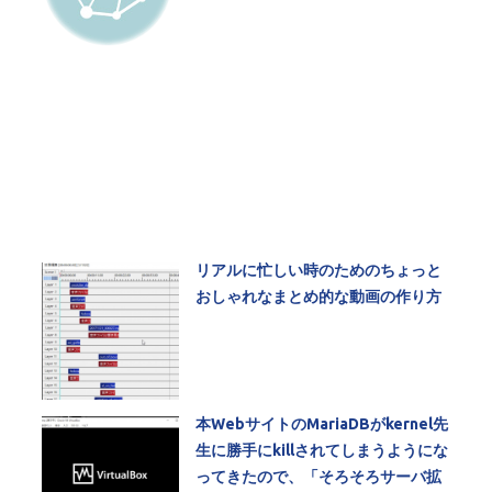
リアルに忙しい時のためのちょっと
おしゃれなまとめ的な動画の作り方
本WebサイトのMariaDBがkernel先
生に勝手にkillされてしまうようにな
ってきたので、「そろそろサーバ拡