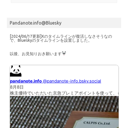
Pandanote.info@Bluesky
[2024/06/17更新]Xのタイムラインが復活しなさそうなの
で、Blueskyのタイムラインを設置しました。
以後、お見知りおき願います