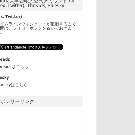
anda大学習帳大公式アカウント on
(ex. Twitter), Threads, Bluesky
ex. Twitter)
タイムラインウィジェットが復旧するまで
の間は、フォローボタンを置いておきま
す。
reads
hreadsは
こちら
esky
lueskyは
こちら
スポンサーリンク