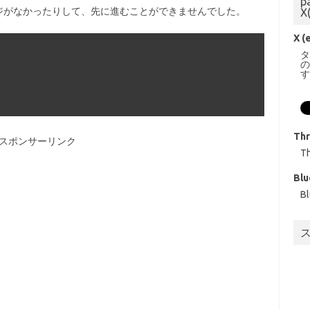
p
ケージがなかったりして、先に進むことができませんでした。
X
X (
Th
スポンサーリンク
T
Blu
B