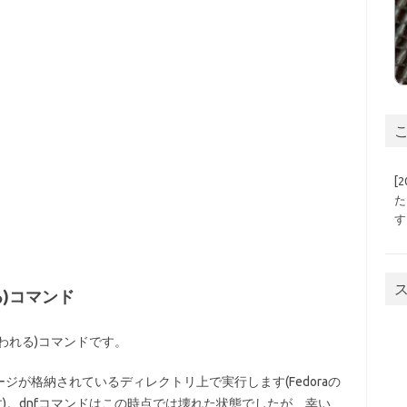
こ
[
た
す
)コマンド
われる)コマンドです。
が格納されているディレクトリ上で実行します(Fedoraの
あります)。dnfコマンドはこの時点では壊れた状態でしたが、幸い