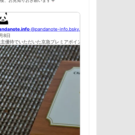
以後、お見知りおき願います