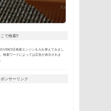
こで検索!!
2021/09/25] 検索エンジンを入れ替えてみまし
。検索ワードによっては広告が表示されま
。
スポンサーリンク