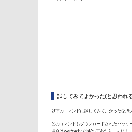
試してみてよかった(と思われる
以下のコマンドは試してみてよかった(と思
どのコマンドもダウンロードされたパッケージ
場合は/var/cache/dnf/の下あたりに