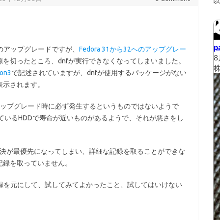
のアップグレードですが、
Fedora 31から32へのアップグレー
を切ったところ、dnfが実行できなくなってしまいました。
hon3
で記述されていますが、dnfが使用するパッケージがない
表示されます。
2へのアップグレード時に必ず発生するというものではないようで
ているHDDで寿命が近いものがあるようで、それが悪さをし
解決が最優先になってしまい、詳細な記録を取ることができな
記録を取っていません。
の記録を元にして、試してみてよかったこと、試してはいけない