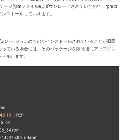
ッケージ(rpmファイル)はダウンロードされていたので、rpmコ
インストールしていきます。
元のバージョンのものがインストールされていることが原因
なっている場合には、そのパッケージを削除後にアップグレ
トールします。
4
.
0
.
10
-
1
-
1