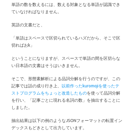
単語の数を数えるには、数える対象となる単語が認識でき
ていなければなりません。
英語の文書だと、
「単語はスペースで区切られているハズだから、そこで区
切ればおk」
ということになりますが、スペースで単語の間を区切らな
い日本語の文書はそうはいきません。
そこで、形態素解析による品詞分解を行うのですが、この
記事では話の成り行き上、
以前作ったkuromojiを使ったテ
ストプログラムをちょっと改造したもの
を使って品詞分解
を行い、「記事ごとに現れる名詞の数」を抽出することに
しました。
抽出結果は以下の例のようなJSONフォーマットの転置イン
デックスもどきとして出力しています。