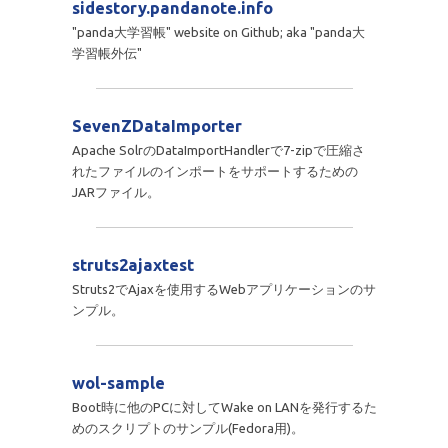
sidestory.pandanote.info
"panda大学習帳" website on Github; aka "panda大
学習帳外伝"
SevenZDataImporter
Apache SolrのDataImportHandlerで7-zipで圧縮さ
れたファイルのインポートをサポートするための
JARファイル。
struts2ajaxtest
Struts2でAjaxを使用するWebアプリケーションのサ
ンプル。
wol-sample
Boot時に他のPCに対してWake on LANを発行するた
めのスクリプトのサンプル(Fedora用)。