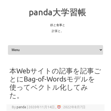
panda大学習帳
鉄と食事と
計算と。
Skip to content
本Webサイトの記事を記事ご
とにBag-of-Wordsモデルを
使ってベクトル化してみ
た。
By
panda
|
2020年11月14日 ,
: 2022年8月7日