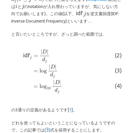
は
と
のnotationが入れ替わっていますが、気にしない方
向でお願いします)。この値(以下、
)を逆文書頻度(IDF:
idf
Inverse Document Frequency)といいます…
と言いたいところですが、ざっと調べた範囲では、
idf
(2)
(3)
(4)
の3通りの定義があるようです[
1
]。
どれを使ってもよいということになっているようですの
で、この記事では(
)式を採用することにします。
3