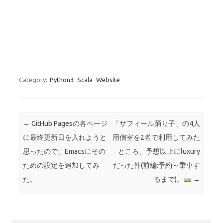
Category:
Python3
Scala
Website
Post navigation
←
GitHub Pagesの各ページ
「サフィール踊り子」の4人
に最終更新日を入れようと
用個室を2名で利用してみた
思ったので、Emacsにその
ところ、予想以上にluxury
ための設定を追加してみ
だった件(前編:予約～乗車す
た。
るまで)。
→