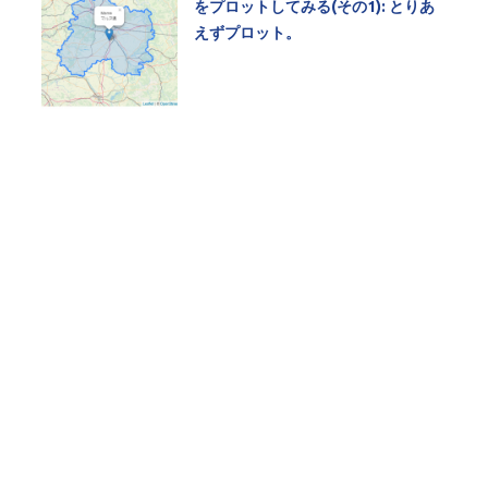
をプロットしてみる(その1): とりあ
えずプロット。