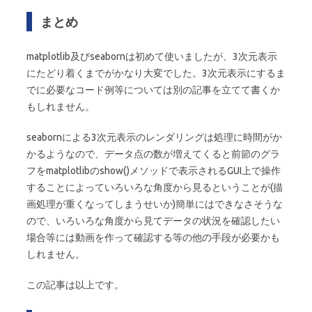
まとめ
matplotlib及びseabornは初めて使いましたが、3次元表示
にたどり着くまでがかなり大変でした。3次元表示にするま
でに必要なコード例等については別の記事を立てて書くか
もしれません。
seabornによる3次元表示のレンダリングは処理に時間がか
かるようなので、データ点の数が増えてくると前節のグラ
フをmatplotlibのshow()メソッドで表示されるGUI上で操作
することによっていろいろな角度から見るということが(描
画処理が重くなってしまうせいか)簡単にはできなさそうな
ので、いろいろな角度から見てデータの状況を確認したい
場合等には動画を作って確認する等の他の手段が必要かも
しれません。
この記事は以上です。