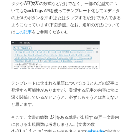
タグや
の数式などだけでなく、一部の定型文につ
いてもQuickTags APIを使ってテンプレート化してエディタ
の上側のボタンを押す(またはタップする)だけで挿入できる
ようになっています(下図参照。なお、追加の方法について
は
この記事
をご参照ください)。
テンプレートに含まれる単語についてはほとんどの記事に
登場する可能性がありますが、登場する記事の内容に常に
深く関係しているかというと、必ずしもそうとは言えない
と思います。
そこで、文書の総数
をある単語が出現する(同一文書内
における出現回数は考慮しません。)文書の数
で割った値を考えます(
Wikipedia
の記述と