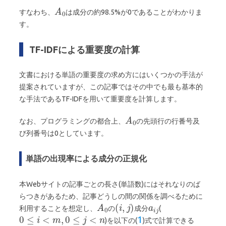
すなわち、
は成分の約98.5%が0であることがわかりま
す。
TF-IDFによる重要度の計算
文書における単語の重要度の求め方にはいくつかの手法が
提案されていますが、この記事ではその中でも最も基本的
な手法であるTF-IDFを用いて重要度を計算します。
なお、プログラミングの都合上、
の先頭行の行番号及
び列番号は0としています。
単語の出現率による成分の正規化
本Webサイトの記事ごとの長さ(単語数)にはそれなりのば
らつきがあるため、記事どうしの間の関係を調べるために
利用することを想定し、
の
成分
(
)を以下の(
)式で計算できる
1