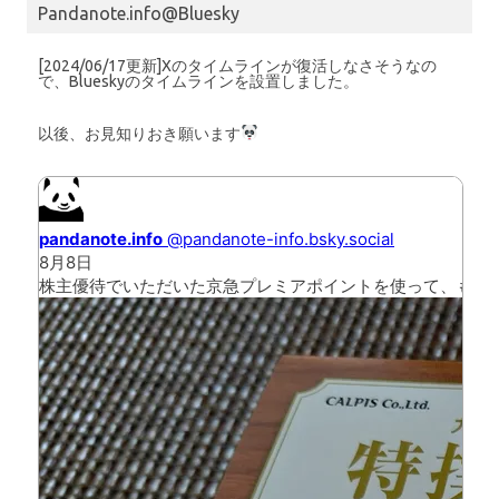
Pandanote.info@Bluesky
[2024/06/17更新]Xのタイムラインが復活しなさそうなの
で、Blueskyのタイムラインを設置しました。
以後、お見知りおき願います