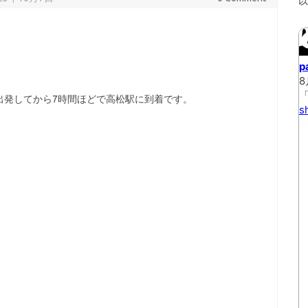
出発してから7時間ほどで高松駅に到着です。