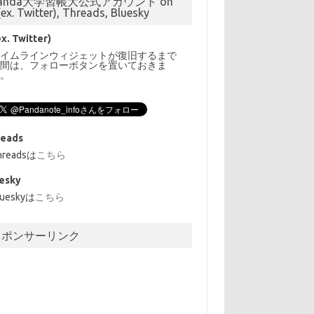
anda大学習帳大公式アカウント on
(ex. Twitter), Threads, Bluesky
ex. Twitter)
タイムラインウィジェットが復旧するまで
の間は、フォローボタンを置いておきま
す。
reads
hreadsは
こちら
esky
lueskyは
こちら
スポンサーリンク