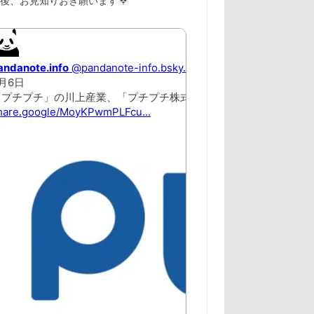
以後、お見知りおき願います