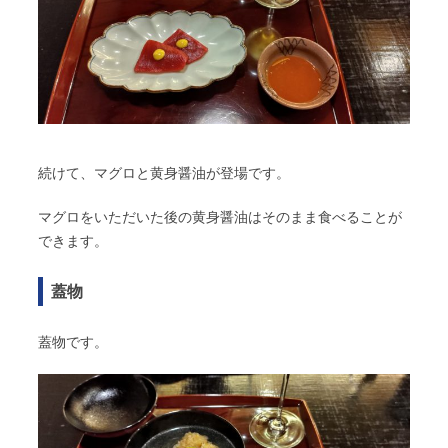
続けて、マグロと黄身醤油が登場です。
マグロをいただいた後の黄身醤油はそのまま食べることが
できます。
蓋物
蓋物です。