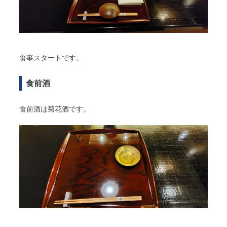
食事スタートです。
食前酒
食前酒は菊花酒です。