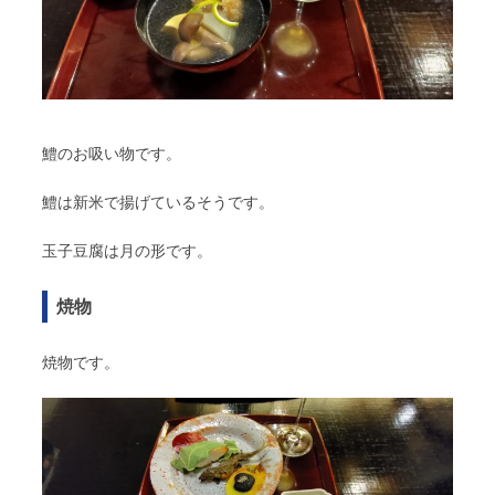
鱧のお吸い物です。
鱧は新米で揚げているそうです。
玉子豆腐は月の形です。
焼物
焼物です。