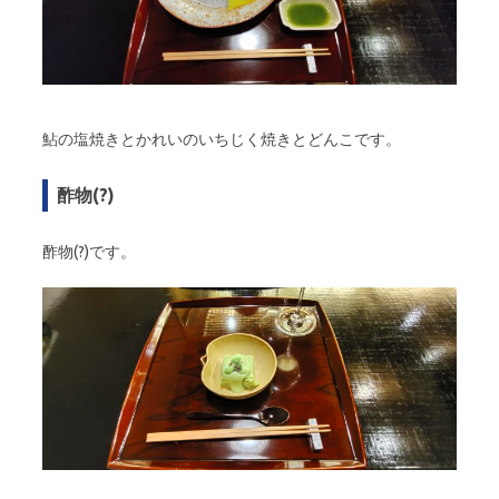
鮎の塩焼きとかれいのいちじく焼きとどんこです。
酢物(?)
酢物(?)です。