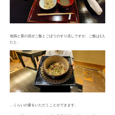
地鶏と栗の混ぜご飯とごぼうのすり流しですが、ご飯は2人
だと、
…くらいの量をいただくことができます。