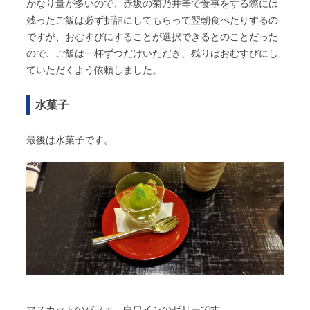
かなり量が多いので、赤坂の菊乃井等で食事をする際には
残ったご飯は必ず折詰にしてもらって翌朝食べたりするの
ですが、おむすびにすることが選択できるとのことだった
ので、ご飯は一杯ずつだけいただき、残りはおむすびにし
ていただくよう依頼しました。
水菓子
最後は水菓子です。
マスカットのパフェ、白ワインのゼリーです。