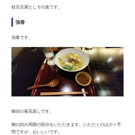
枝豆豆腐としその葉です。
強肴
強肴です。
鯛頭の菊花蒸しです。
鯛の顔の周囲の部分をいただきます。いただくのは少々手
間ですが、おいしいです。