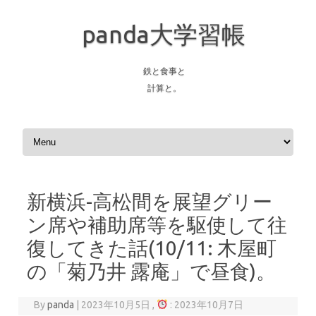
panda大学習帳
鉄と食事と
計算と。
Skip to content
新横浜-高松間を展望グリー
ン席や補助席等を駆使して往
復してきた話(10/11: 木屋町
の「菊乃井 露庵」で昼食)。
By
panda
|
2023年10月5日 ,
: 2023年10月7日