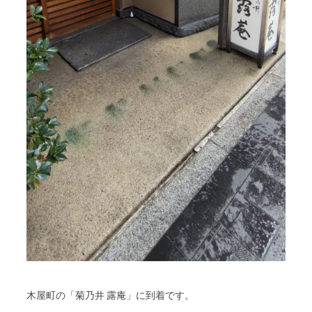
木屋町の「菊乃井 露庵」に到着です。