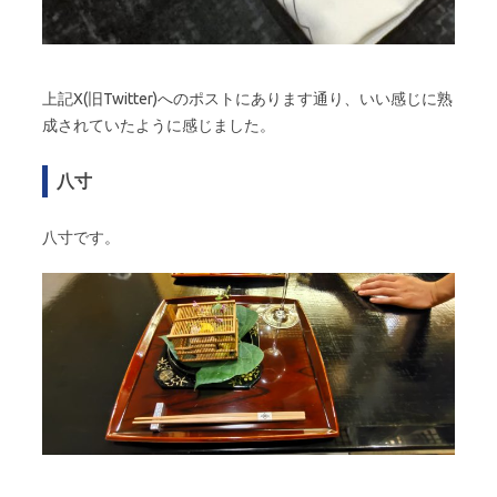
上記X(旧Twitter)へのポストにあります通り、いい感じに熟
成されていたように感じました。
八寸
八寸です。