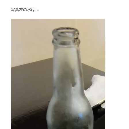
写真左の水は…