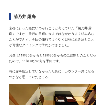
菊乃井 露庵
京都に行った際にいつか行こうと考えていた「菊乃井 露
庵」ですが、旅行の日程に今まではなぜかうまく組み込む
ことができず、今回の旅行でようやく日程に組み込むこと
が可能なタイミングで予約ができました。
お昼は11時30分からと13時30分からの二部制とのことだっ
たので、11時30分の方を予約です。
特に席を指定していなかったために、カウンター席になる
のかなと思っていたところ…