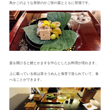
鳥かごのような形状のかご状の蓋とともに登場です。
蓋を開けると鱧とかますを中心としたお料理が現れます。
上に載っている枝は茶そうめんと海苔で造られていて、食
べることができます。