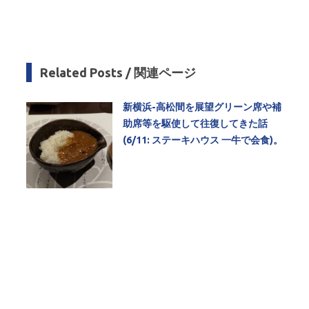
Related Posts / 関連ページ
新横浜-高松間を展望グリーン席や補
助席等を駆使して往復してきた話
(6/11: ステーキハウス 一牛で会食)。