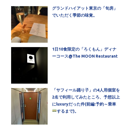
グランドハイアット東京の「旬房」
でいただく季節の味覚。
1日10食限定の「ろくもん」ディナ
ーコース@The MOON Restaurant
「サフィール踊り子」の4人用個室を
2名で利用してみたところ、予想以上
にluxuryだった件(前編:予約～乗車
するまで)。