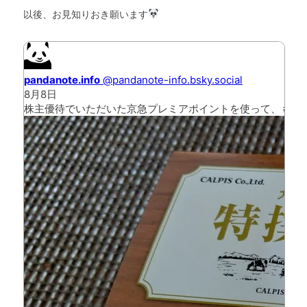
以後、お見知りおき願います