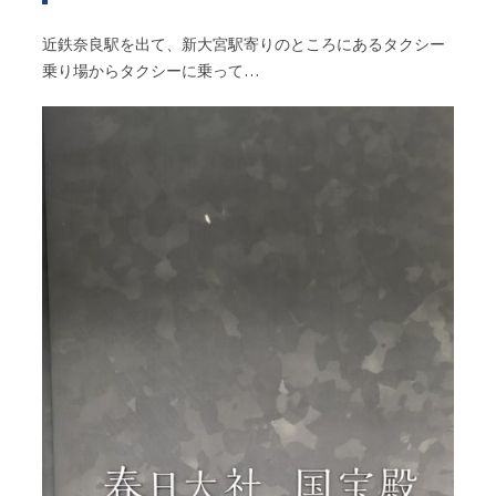
近鉄奈良駅を出て、新大宮駅寄りのところにあるタクシー
乗り場からタクシーに乗って…