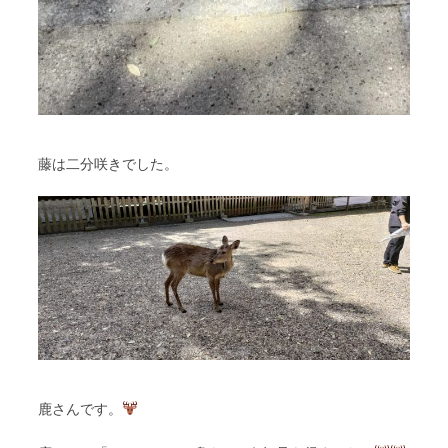
藤は二分咲きでした。
鹿さんです。