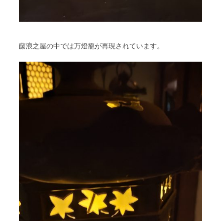
藤浪之屋の中では万燈籠が再現されています。