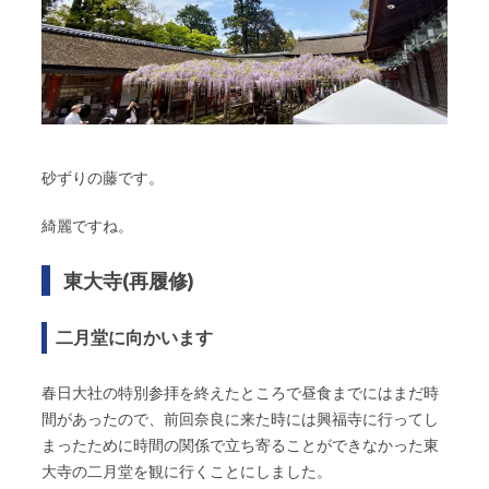
砂ずりの藤です。
綺麗ですね。
東大寺(再履修)
二月堂に向かいます
春日大社の特別参拝を終えたところで昼食までにはまだ時
間があったので、前回奈良に来た時には興福寺に行ってし
まったために時間の関係で立ち寄ることができなかった東
大寺の二月堂を観に行くことにしました。