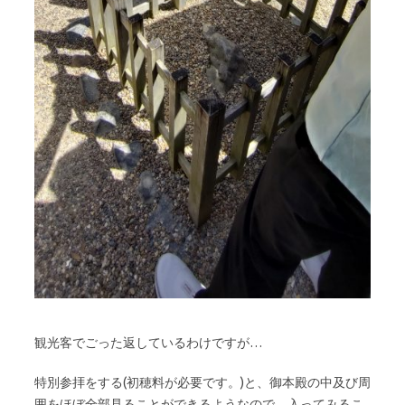
観光客でごった返しているわけですが…
特別参拝をする(初穂料が必要です。)と、御本殿の中及び周
囲をほぼ全部見ることができるようなので、入ってみるこ