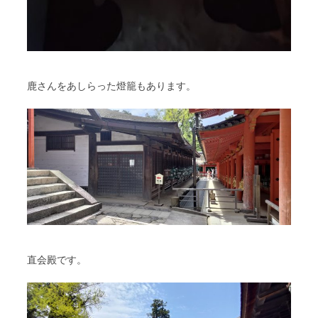
鹿さんをあしらった燈籠もあります。
直会殿です。