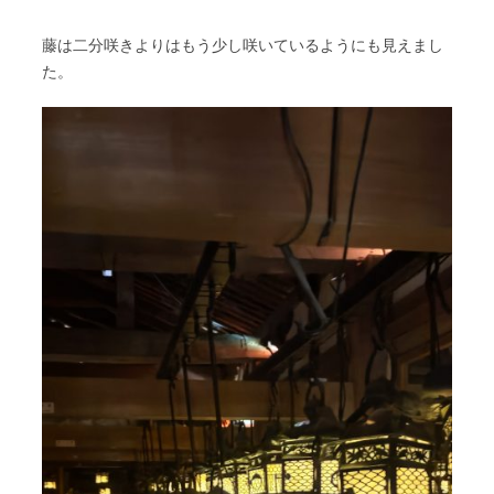
藤は二分咲きよりはもう少し咲いているようにも見えまし
た。