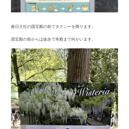
春日大社の国宝殿の前でタクシーを降ります。
国宝殿の前からは徒歩で本殿まで向かいます。