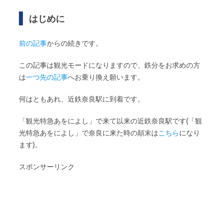
はじめに
前の記事
からの続きです。
この記事は観光モードになりますので、鉄分をお求めの方
は
一つ先の記事
へお乗り換え願います。
何はともあれ、近鉄奈良駅に到着です。
「観光特急あをによし」で来て以来の近鉄奈良駅です(「観
光特急あをによし」で奈良に来た時の顛末は
こちら
になり
ます)。
スポンサーリンク