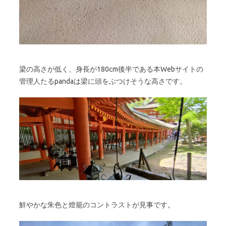
梁の高さが低く、身長が180cm後半である本Webサイトの
管理人たるpandaは梁に頭をぶつけそうな高さです。
鮮やかな朱色と燈籠のコントラストが見事です。