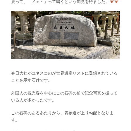
鹿って、「メェ～」って鳴くという知見を得ました。
春日大社がユネスコのが世界遺産リストに登録されている
ことを示す石碑です。
外国人の観光客を中心にこの石碑の前で記念写真を撮って
いる人が多かったです。
この石碑のあるあたりから、表参道が上り勾配となりま
す。