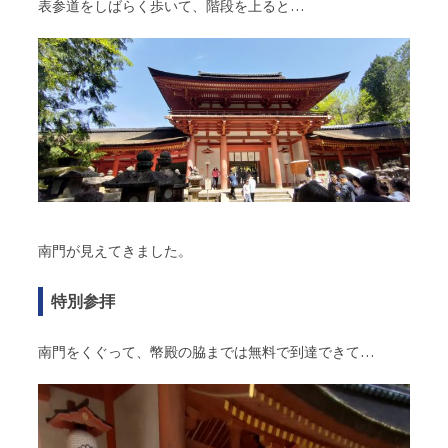
表参道をしばらく歩いて、階段を上ると…
南門が見えてきました。
特別参拝
南門をくぐって、幣殿の脇までは無料で到達できて…