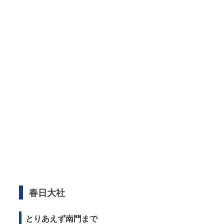
春日大社
とりあえず南門まで