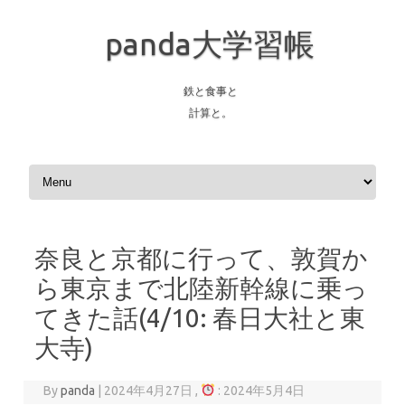
panda大学習帳
鉄と食事と
計算と。
Skip to content
奈良と京都に行って、敦賀か
ら東京まで北陸新幹線に乗っ
てきた話(4/10: 春日大社と東
大寺)
By
panda
|
2024年4月27日 ,
: 2024年5月4日