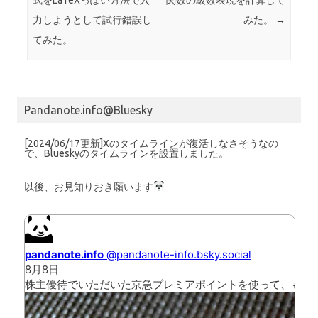
力しようとして試行錯誤し
みた。
→
てみた。
Pandanote.info@Bluesky
[2024/06/17更新]Xのタイムラインが復活しなさそうなの
で、Blueskyのタイムラインを設置しました。
以後、お見知りおき願います