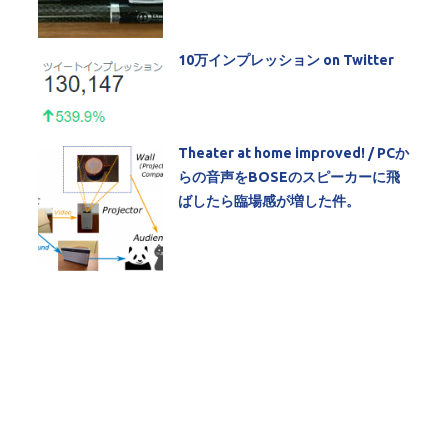
10万インプレッション on Twitter
Theater at home improved! / PCか
らの音声をBOSEのスピーカーに飛
ばしたら臨場感が増した件。