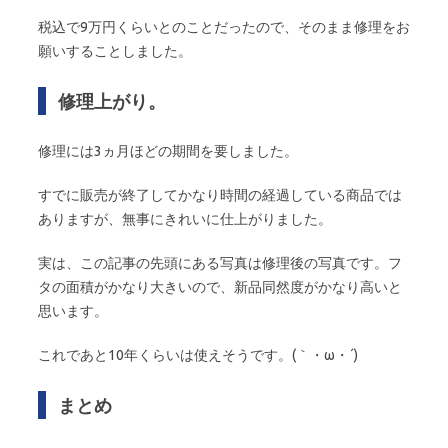
税込で9万円くらいとのことだったので、そのまま修理をお
願いすることしました。
修理上がり。
修理には3ヵ月ほどの期間を要しました。
すでに販売が終了してかなり時間の経過している商品では
ありますが、無事にきれいに仕上がりました。
実は、この記事の先頭にある写真は修理後の写真です。フ
タの面積がかなり大きいので、新品同然度がかなり高いと
思います。
これであと10年くらいは使えそうです。(｀・ω・´)
まとめ