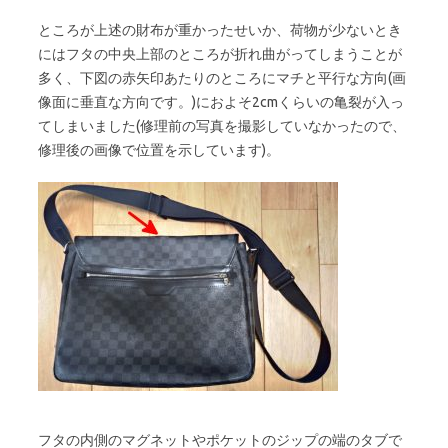
ところが上述の財布が重かったせいか、荷物が少ないとき
にはフタの中央上部のところが折れ曲がってしまうことが
多く、下図の赤矢印あたりのところにマチと平行な方向(画
像面に垂直な方向です。)におよそ2cmくらいの亀裂が入っ
てしまいました(修理前の写真を撮影していなかったので、
修理後の画像で位置を示しています)。
フタの内側のマグネットやポケットのジップの端のタブで