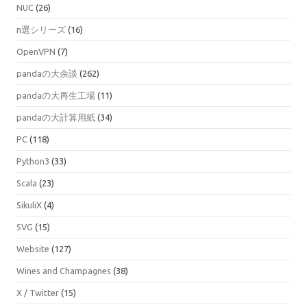
NUC
(26)
n選シリーズ
(16)
OpenVPN
(7)
pandaの大余談
(262)
pandaの大再生工場
(11)
pandaの大計算用紙
(34)
PC
(118)
Python3
(33)
Scala
(23)
SikuliX
(4)
SVG
(15)
Website
(127)
Wines and Champagnes
(38)
X / Twitter
(15)