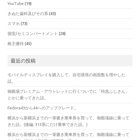
YouTube
(19)
きぬた歯科及びその系
(43)
スマホ
(73)
個室/セミコンパートメント
(28)
株主優待
(45)
最近の投稿
モバイルディスプレイを購入して、自宅環境の画面数を増やした
話。
御殿場プレミアム・アウトレットに行くついでに「特急ふじさん」
とかに乗ってきた話。
Fedora43から44へのアップグレード。
横浜から新横浜までの一筆書き乗車券を買って、御殿場線に乗って
きた話。(後編: 313系にだけ乗車できた話。)
横浜から新横浜までの一筆書き乗車券を買って、御殿場線に乗って