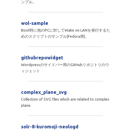
ンプル。
wol-sample
Boot時に他のPCに対してWake on LANを発行するた
めのスクリプトのサンプル(Fedora用)。
githubrepowidget
Wordpressのサイドバー用のGitHubリポジトリのウ
ィジェット
complex_plane_svg
Collection of SVG files which are related to complex
plane.
solr-8-kuromoji-neologd