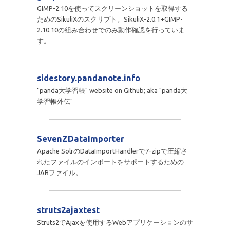
GIMP-2.10を使ってスクリーンショットを取得する
ためのSikuliXのスクリプト。SikuliX-2.0.1+GIMP-
2.10.10の組み合わせでのみ動作確認を行っていま
す。
sidestory.pandanote.info
"panda大学習帳" website on Github; aka "panda大
学習帳外伝"
SevenZDataImporter
Apache SolrのDataImportHandlerで7-zipで圧縮さ
れたファイルのインポートをサポートするための
JARファイル。
struts2ajaxtest
Struts2でAjaxを使用するWebアプリケーションのサ