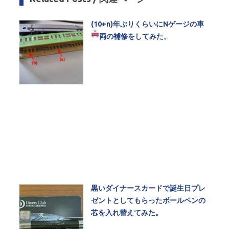
(10+n)年ぶりくらいにNゲージの車
両の補修をしてみた。
黒いダイナースカードで誕生日プレ
ゼントとしてもらったボールペンの
芯を入れ替えてみた。