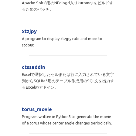
Apache Solr 8用のNEologd入りkuromojiをビルドす
るためのパッチ。
xtzjpy
A program to display xtzjpy rate and more to
stdout.
ctssaddin
Excelで選択したセルまたは行に入力されている文字
列からSQLite3用のテーブル作成用のSQL文を出力す
るExcelのアドイン。
torus_movie
Program written in Python3 to generate the movie
of a torus whose center angle changes periodically.