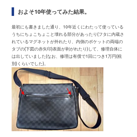
およそ10年使ってみた結果。
最初にも書きました通り、10年近くにわたって使っている
うちにちょこちょこと壊れる部分があったり(フタに内蔵さ
れているマグネットが外れたり、内側のポケットの両端の
タブの(下図の赤矢印)表面が剥がれたり)して、修理自体に
は出していました(なお、修理は有償で1回につき1万円(税
別)くらいでした)。