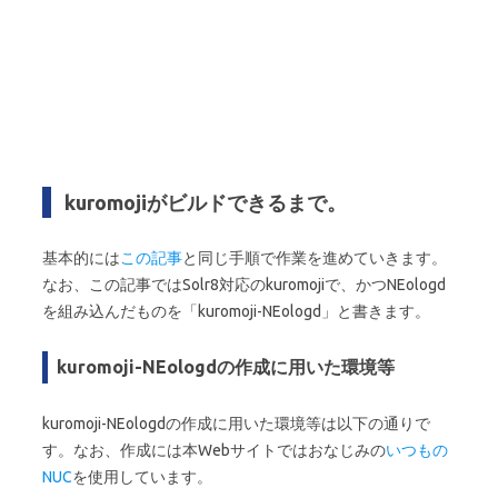
kuromojiがビルドできるまで。
基本的には
この記事
と同じ手順で作業を進めていきます。
なお、この記事ではSolr8対応のkuromojiで、かつNEologd
を組み込んだものを「kuromoji-NEologd」と書きます。
kuromoji-NEologdの作成に用いた環境等
kuromoji-NEologdの作成に用いた環境等は以下の通りで
す。なお、作成には本Webサイトではおなじみの
いつもの
NUC
を使用しています。