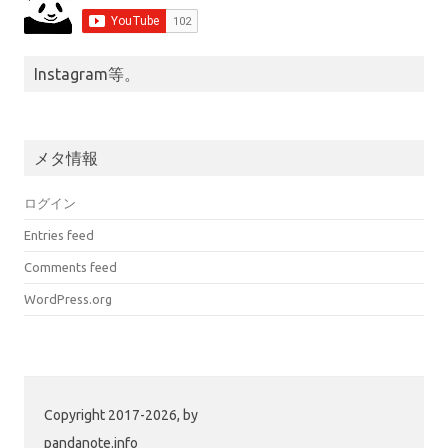
Instagram等。
メタ情報
ログイン
Entries feed
Comments feed
WordPress.org
Copyright 2017-2026, by
pandanote.info