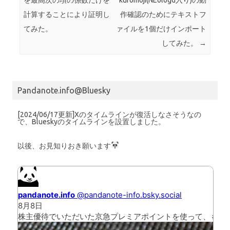
計算することにより証明し
作確認のためにテキストフ
てみた。
ァイルを1個だけインポート
してみた。
→
Pandanote.info@Bluesky
[2024/06/17更新]Xのタイムラインが復活しなさそうなの
で、Blueskyのタイムラインを設置しました。
以後、お見知りおき願います