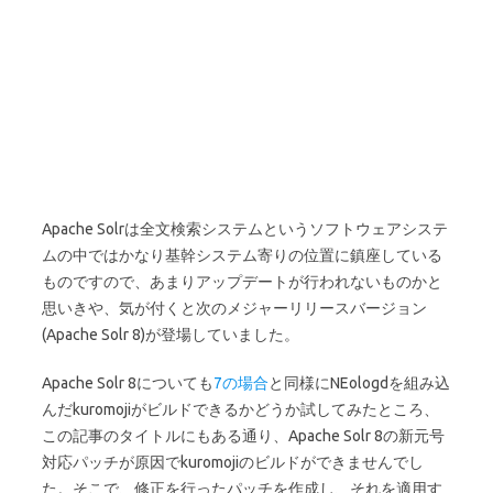
Apache Solrは全文検索システムというソフトウェアシステ
ムの中ではかなり基幹システム寄りの位置に鎮座している
ものですので、あまりアップデートが行われないものかと
思いきや、気が付くと次のメジャーリリースバージョン
(Apache Solr 8)が登場していました。
Apache Solr 8についても
7の場合
と同様にNEologdを組み込
んだkuromojiがビルドできるかどうか試してみたところ、
この記事のタイトルにもある通り、Apache Solr 8の新元号
対応パッチが原因でkuromojiのビルドができませんでし
た。そこで、修正を行ったパッチを作成し、それを適用す