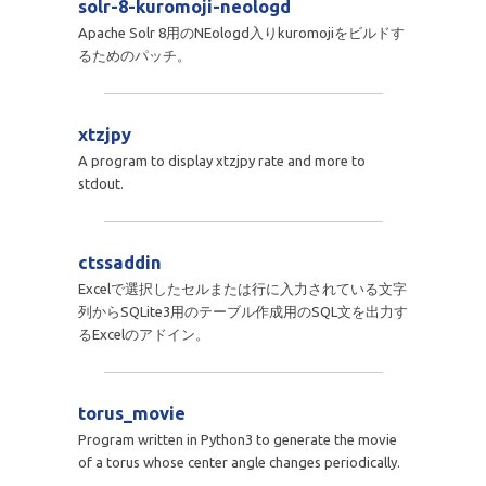
solr-8-kuromoji-neologd
Apache Solr 8用のNEologd入りkuromojiをビルドす
るためのパッチ。
xtzjpy
A program to display xtzjpy rate and more to
stdout.
ctssaddin
Excelで選択したセルまたは行に入力されている文字
列からSQLite3用のテーブル作成用のSQL文を出力す
るExcelのアドイン。
torus_movie
Program written in Python3 to generate the movie
of a torus whose center angle changes periodically.