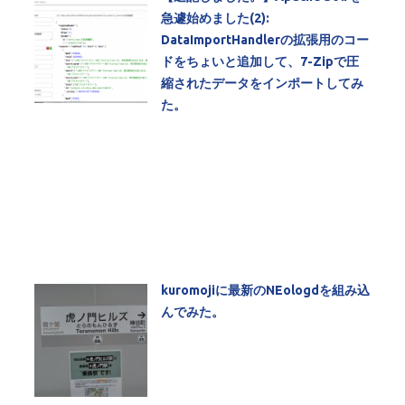
急遽始めました(2):
DataImportHandlerの拡張用のコー
ドをちょいと追加して、7-Zipで圧
縮されたデータをインポートしてみ
た。
kuromojiに最新のNEologdを組み込
んでみた。