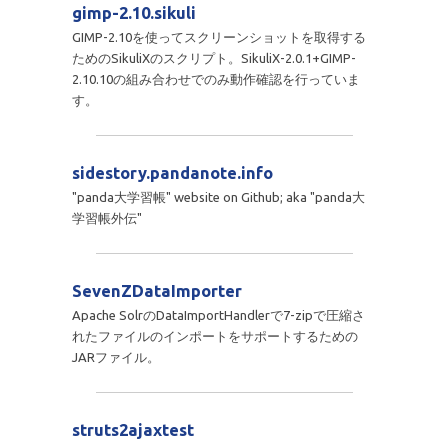
gimp-2.10.sikuli
GIMP-2.10を使ってスクリーンショットを取得する
ためのSikuliXのスクリプト。SikuliX-2.0.1+GIMP-
2.10.10の組み合わせでのみ動作確認を行っていま
す。
sidestory.pandanote.info
"panda大学習帳" website on Github; aka "panda大
学習帳外伝"
SevenZDataImporter
Apache SolrのDataImportHandlerで7-zipで圧縮さ
れたファイルのインポートをサポートするための
JARファイル。
struts2ajaxtest