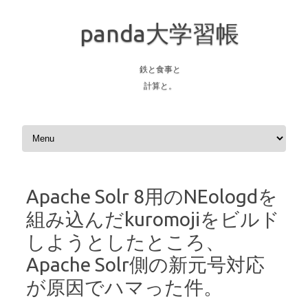
panda大学習帳
鉄と食事と
計算と。
Skip to content
Apache Solr 8用のNEologdを
組み込んだkuromojiをビルド
しようとしたところ、
Apache Solr側の新元号対応
が原因でハマった件。