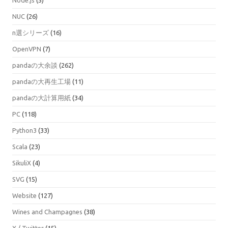
NUC
(26)
n選シリーズ
(16)
OpenVPN
(7)
pandaの大余談
(262)
pandaの大再生工場
(11)
pandaの大計算用紙
(34)
PC
(118)
Python3
(33)
Scala
(23)
SikuliX
(4)
SVG
(15)
Website
(127)
Wines and Champagnes
(38)
X / Twitter
(15)