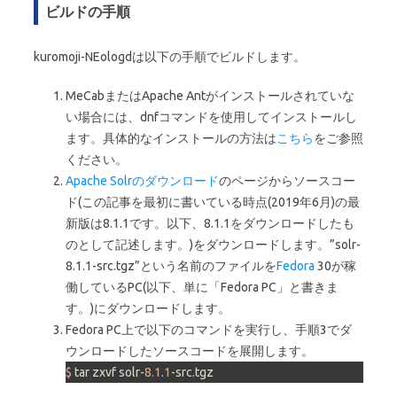
ビルドの手順
kuromoji-NEologdは以下の手順でビルドします。
MeCabまたはApache Antがインストールされていな
い場合には、dnfコマンドを使用してインストールし
ます。具体的なインストールの方法は
こちら
をご参照
ください。
Apache Solrのダウンロード
のページからソースコー
ド(この記事を最初に書いている時点(2019年6月)の最
新版は8.1.1です。以下、8.1.1をダウンロードしたも
のとして記述します。)をダウンロードします。”solr-
8.1.1-src.tgz”という名前のファイルを
Fedora
30が稼
働しているPC(以下、単に「Fedora PC」と書きま
す。)にダウンロードします。
Fedora PC上で以下のコマンドを実行し、手順3でダ
ウンロードしたソースコードを展開します。
$ 
tar zxvf solr-
8.1
.
1
-src.tgz